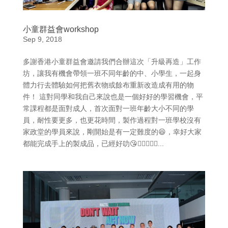
小童群益會workshop
Sep 9, 2018
多謝香港小童群益會邀請我們合辦這次「升級再造」工作
坊，讓我有機會帶領一班不同年齡的中、小學生，一起身
體力行去體驗如何把舊衣物或餘布重新改造成有用的物
件！ 這對同學和我自己來說也是一個好好的學習機會，平
常課程都是面對成人，首次面對一班年齡大小不同的學
員，耐性要更多，也更花時間，製作過程對一班學校沒有
家政堂的學員來說，剛開始是有一定難度的😆，幸好大家
都能完成手上的製成品，已經好叻😘👍🏻👏🏻🤗...