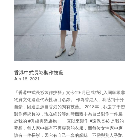
香港中式長衫製作技藝
Jun 18, 2021
「香港中式長衫製作技藝」於今年6月已成功列入國家級非
物質文化遺產代表性項目名錄。 作為香港人，我感到十分
自豪，因這是源自香港的獨有技藝。 2018年，我去了學習
製作傳統長衫，現在終於等到時機親手為自己製作一件屬
於我的 #升級再造旗袍！ 一直以來製作 #環保長衫 是我的
夢想，每人家中都有不再穿著的衣服，而每位女性家中應
該有一件長衫，因它有自己一套的韻味，不需與別人爭艷