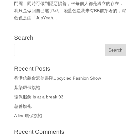
鬥麗，同時可做到隱惡揚善，￼每個人都是獨立的存在，
我只是做回自己罷了￼。 淺藍色是我未有BB前穿著的，深
藍色是由「JupYeah...
Search
Recent Posts
香港信義會宏信書院Upcycled Fashion Show
紮染環保旗袍
環保服飾 is at a break 93
慈善旗袍
A line環保旗袍
Recent Comments