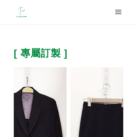
[ 專屬訂製 ]