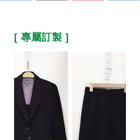
[ 專屬訂製 ]