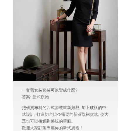
一套舊女裝套裝可以變成什麼?
答案: 新式旗袍
把優質布料的西式套裝重新剪裁, 加上破格的中
式設計, 打造切合現今需要的新派旗袍款式, 使大
眾也可以接觸到傳統的華服。
歡迎大家訂製專屬你的新式旗袍！