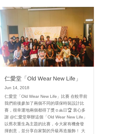
仁愛堂「Old Wear New Life」
Jun 14, 2018
仁愛堂「Old Wear New Life」比賽 在較早前
我們前後參加了兩個不同的環保時裝設計比
賽，很幸運地兩個都得了獎☺️🙏🏻🏆 衷心多
謝 @仁愛堂舉辦這個「Old Wear New Life」
以舊衣重生為主題的比賽，令大家有機會發
揮創意，並分享自家製的升級再造服飾！ 大