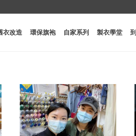
舊衣改造
環保旗袍
自家系列
製衣學堂