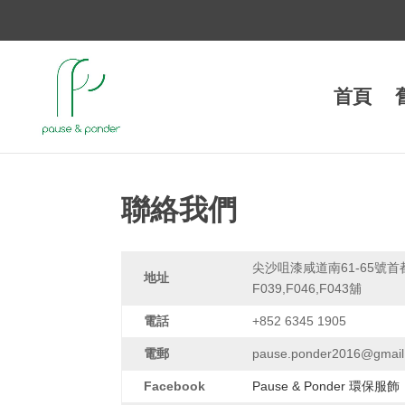
首頁
聯絡我們
尖沙咀漆咸道南61-65號首
地址
F039,F046,F043舖
電話
+852 6345 1905
電郵
pause.ponder2016@gmail
Facebook
Pause & Ponder 環保服飾