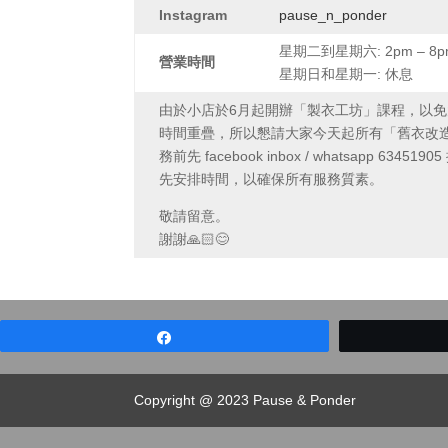
Instagram
pause_n_ponder
星期二到星期六: 2pm – 8p
營業時間
星期日和星期一: 休息
由於小店於6月起開辦「製衣工坊」課程，以
時間重疊，所以懇請大家今天起所有「舊衣改
務前先 facebook inbox / whatsapp 634
先安排時間，以確保所有服務質素。
敬請留意。
謝謝🙏🏻😊
Share
Copyright @ 2023 Pause & Ponder