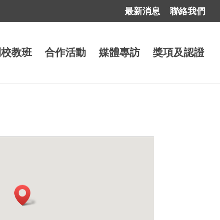
最新消息
聯絡我們
到校教班
合作活動
媒體專訪
獎項及認證